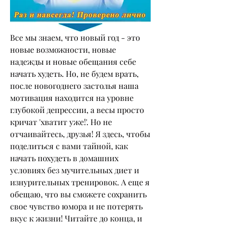
Все мы знаем, что новый год - это 
новые возможности, новые 
надежды и новые обещания себе 
начать худеть. Но, не будем врать, 
после новогоднего застолья наша 
мотивация находится на уровне 
глубокой депрессии, а весы просто 
кричат 'хватит уже!'. Но не 
отчаивайтесь, друзья! Я здесь, чтобы 
поделиться с вами тайной, как 
начать похудеть в домашних 
условиях без мучительных диет и 
изнурительных тренировок. А еще я 
обещаю, что вы сможете сохранить 
свое чувство юмора и не потерять 
вкус к жизни! Читайте до конца, и 