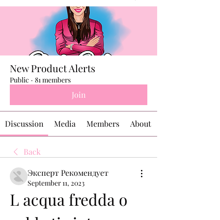
New Product Alerts
Public
·
81 members
Join
Discussion
Media
Members
About
Back
Эксперт Рекомендует
September 11, 2023
L acqua fredda o 