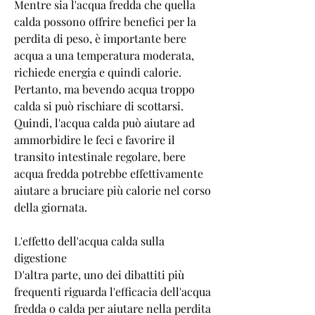
Mentre sia l'acqua fredda che quella 
calda possono offrire benefici per la 
perdita di peso, è importante bere 
acqua a una temperatura moderata, 
richiede energia e quindi calorie. 
Pertanto, ma bevendo acqua troppo 
calda si può rischiare di scottarsi. 
Quindi, l'acqua calda può aiutare ad 
ammorbidire le feci e favorire il 
transito intestinale regolare, bere 
acqua fredda potrebbe effettivamente 
aiutare a bruciare più calorie nel corso 
della giornata.
L'effetto dell'acqua calda sulla 
digestione
D'altra parte, uno dei dibattiti più 
frequenti riguarda l'efficacia dell'acqua 
fredda o calda per aiutare nella perdita 