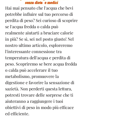
Hai mai pensato che l'acqua che bevi 
potrebbe influire sul tuo percorso di 
perdita di peso? Sei curioso di scoprire 
se l'acqua fredda o calda può 
realmente aiutarti a bruciare calorie 
in più? Se sì, sei nel posto giusto! Nel 
nostro ultimo articolo, esploreremo 
l'interessante connessione tra 
temperatura dell'acqua e perdita di 
peso. Scopriremo se bere acqua fredda 
o calda può accelerare il tuo 
metabolismo, promuovere la 
digestione e favorire la sensazione di 
sazietà. Non perderti questa lettura, 
potresti trovare delle sorprese che ti 
aiuteranno a raggiungere i tuoi 
obiettivi di peso in modo più efficace 
ed efficiente.