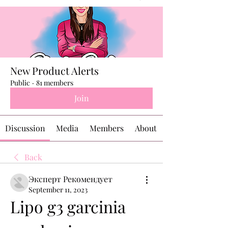
New Product Alerts
Public
·
81 members
Join
Discussion
Media
Members
About
Back
Эксперт Рекомендует
September 11, 2023
Lipo g3 garcinia 