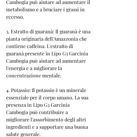
Cambogia può aiutare ad aumentare il 
metabolismo e a bruciare i grassi in 
eccesso.
3. Estratto di guaranà: Il guaranà è una 
pianta originaria dell'Amazzonia che 
contiene caffeina. L'estratto di 
guaranà presente in Lipo G3 Garcinia 
Cambogia può aiutare ad aumentare 
l'energia e a migliorare la 
concentrazione mentale.
4. Potassio: Il potassio è un minerale 
essenziale per il corpo umano. La sua 
presenza in Lipo G3 Garcinia 
Cambogia può contribuire a 
migliorare l'assorbimento degli altri 
ingredienti e a supportare una buona 
salute generale.