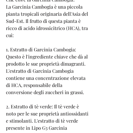
La Garcinia Cambogia è una piccola 
pianta tropicali originaria dell'Asia del 
Sud-Est. Il frutto di questa pianta è 
ricco di acido idrossicitrico (HCA), tra 
cui:
1. Estratto di Garcinia Cambogia: 
Questo è l'ingrediente chiave che dà al 
prodotto le sue proprietà dimagranti. 
L'estratto di Garcinia Cambogia 
contiene una concentrazione elevata 
di HCA, responsabile della 
conversione degli zuccheri in grassi.
2. Estratto di tè verde: Il tè verde è 
noto per le sue proprietà antiossidanti 
e stimolanti. L'estratto di tè verde 
presente in Lipo G3 Garcinia 