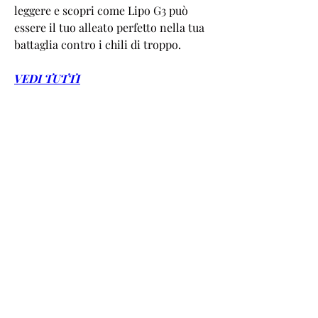
leggere e scopri come Lipo G3 può 
essere il tuo alleato perfetto nella tua 
battaglia contro i chili di troppo.
VEDI TUTTI