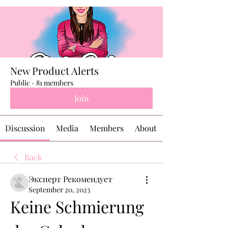
New Product Alerts
Public
·
81 members
Join
Discussion
Media
Members
About
Back
Эксперт Рекомендует
September 20, 2023
Keine Schmierung 