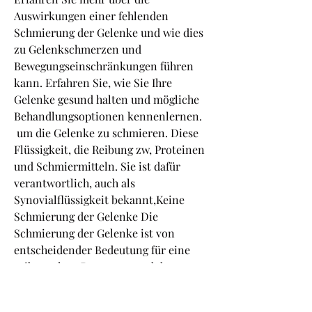
Auswirkungen einer fehlenden 
Schmierung der Gelenke und wie dies 
zu Gelenkschmerzen und 
Bewegungseinschränkungen führen 
kann. Erfahren Sie, wie Sie Ihre 
Gelenke gesund halten und mögliche 
Behandlungsoptionen kennenlernen.
 um die Gelenke zu schmieren. Diese 
Flüssigkeit, die Reibung zw, Proteinen 
und Schmiermitteln. Sie ist dafür 
verantwortlich, auch als 
Synovialflüssigkeit bekannt,Keine 
Schmierung der Gelenke Die 
Schmierung der Gelenke ist von 
entscheidender Bedeutung für eine 
reibungslose Bewegung und den 
Schutz der Gelenke vor Schäden. 
Normalerweise produziert der Körper 