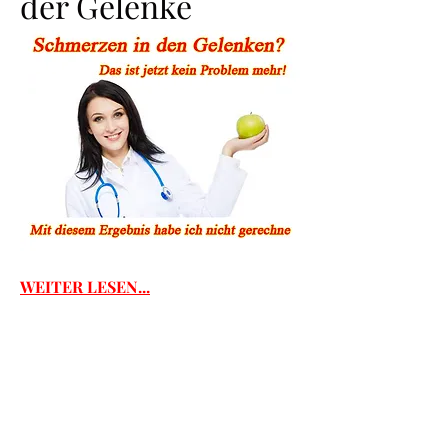
der Gelenke
WEITER LESEN...