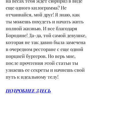
на весах тебя ждет сюрприз в виде 
еще одного килограмма? Не 
отчаивайся, мой друг! Я знаю, как 
ты можешь похудеть и начать жить 
полной жизнью. И все благодаря 
Бородине! Да-да, той самой девушке, 
которая не так давно была замечена 
в очередном ресторане с еще одной 
порцией бургеров. Но верь мне, 
после прочтения этой статьи ты 
узнаешь ее секреты и начнешь свой 
путь к идеальному телу!
ПОДРОБНЕЕ ЗДЕСЬ