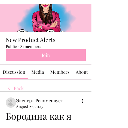
New Product Alerts
Public
·
81 members
Join
Discussion
Media
Members
About
Back
Эксперт Рекомендует
August 27, 2023
Бородина как я 