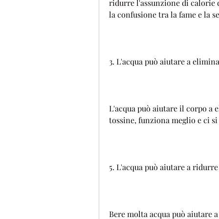
ridurre l'assunzione di calorie 
la confusione tra la fame e la se
3. L'acqua può aiutare a elimina
L'acqua può aiutare il corpo a el
tossine, funziona meglio e ci si
5. L'acqua può aiutare a ridurre
Bere molta acqua può aiutare a r