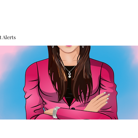
 Alerts