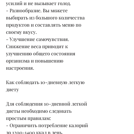
усилий и не вызывает голод.
- Разнообразие. Вы можете 
выбирать из большого количества 
продуктов и составлять меню по 
своему вкусу.
- Улучшение самочувствия. 
Снижение веса приводит к 
улучшению общего состояния 
организма и повышению 
настроения.
Как соблюдать 10-дневную легкую 
диету
Для соблюдения 10-дневной легкой 
диеты необходимо следовать 
простым правилам:
- Ограничить потребление калорий 
до 1200-1400 ккал в день.