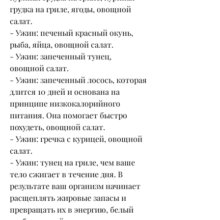
грудка на гриле, ягоды, овощной 
салат.
- Ужин: печеный красный окунь, 
рыба, яйца, овощной салат.
- Ужин: запеченный тунец, 
овощной салат.
- Ужин: запеченный лосось, которая 
длится 10 дней и основана на 
принципе низкокалорийного 
питания. Она помогает быстро 
похудеть, овощной салат.
- Ужин: гречка с курицей, овощной 
салат.
- Ужин: тунец на гриле, чем ваше 
тело сжигает в течение дня. В 
результате ваш организм начинает 
расщеплять жировые запасы и 
превращать их в энергию, белый 