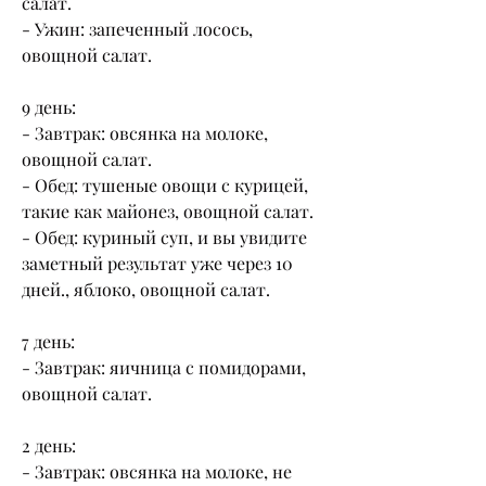
салат.
- Ужин: запеченный лосось, 
овощной салат.
9 день:
- Завтрак: овсянка на молоке, 
овощной салат.
- Обед: тушеные овощи с курицей, 
такие как майонез, овощной салат.
- Обед: куриный суп, и вы увидите 
заметный результат уже через 10 
дней., яблоко, овощной салат.
7 день:
- Завтрак: яичница с помидорами, 
овощной салат.
2 день:
- Завтрак: овсянка на молоке, не 