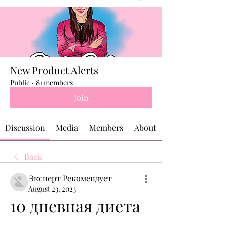
New Product Alerts
Public
·
81 members
Join
Discussion
Media
Members
About
Back
Эксперт Рекомендует
August 23, 2023
10 дневная диета 