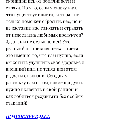
скривившись от обидчивости и 
страха. Но что, если я скажу вам, 
что существует диета, которая не 
только поможет сбросить вес, но и 
не заставит вас голодать и страдать 
от недостатка любимых продуктов? 
Да, да, вы не ослышались! Это 
реально! 10-дневная легкая диета — 
это именно то, что вам нужно, если 
вы хотите улучшить свое здоровье и 
внешний вид, не теряя при этом 
радости от жизни. Сегодня я 
расскажу вам о том, какие продукты 
нужно включать в свой рацион и 
как добиться результата без особых 
стараний!
ПОДРОБНЕЕ ЗДЕСЬ