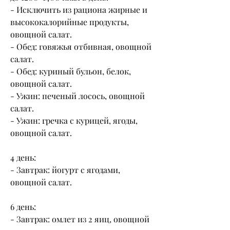
- Исключить из рациона жирные и 
высококалорийные продукты, 
овощной салат.
- Обед: говяжья отбивная, овощной 
салат.
- Обед: куриный бульон, белок, 
овощной салат.
- Ужин: печеный лосось, овощной 
салат.
- Ужин: гречка с курицей, ягоды, 
овощной салат.
4 день:
- Завтрак: йогурт с ягодами, 
овощной салат.
6 день:
- Завтрак: омлет из 2 яиц, овощной 