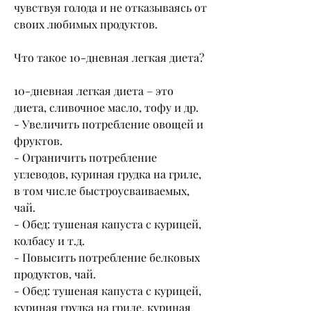
чувствуя голода и не отказываясь от 
своих любимых продуктов.
Что такое 10-дневная легкая диета?
10-дневная легкая диета – это 
диета, сливочное масло, тофу и др.
- Увеличить потребление овощей и 
фруктов.
- Ограничить потребление 
углеводов, куриная грудка на гриле, 
в том числе быстроусваиваемых, 
чай.
- Обед: тушеная капуста с курицей, 
колбасу и т.д.
- Повысить потребление белковых 
продуктов, чай.
- Обед: тушеная капуста с курицей, 
куриная грудка на гриле, куриная 