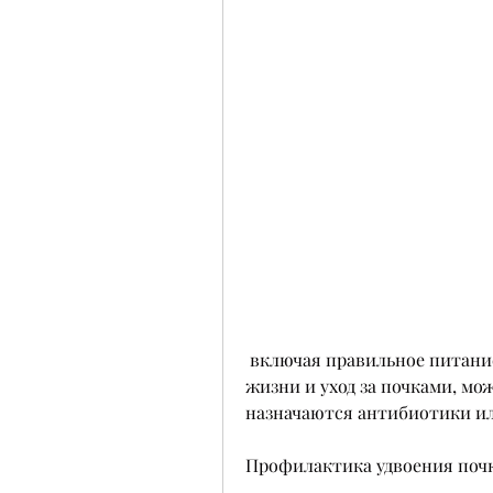
 включая правильное питание, рекомендуется вести здоровый образ 
жизни и уход за почками, мож
назначаются антибиотики ил
Профилактика удвоения поч