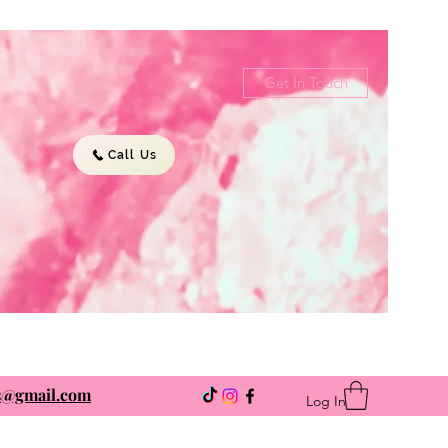
Get In Touch
Call Us
ns@gmail.com
Log In