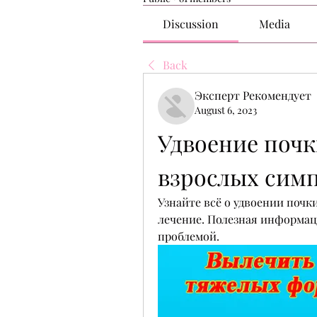
Discussion
Media
Back
Эксперт Рекомендует
August 6, 2023
Удвоение почки
взрослых сим
Узнайте всё о удвоении почки
лечение. Полезная информация
проблемой.