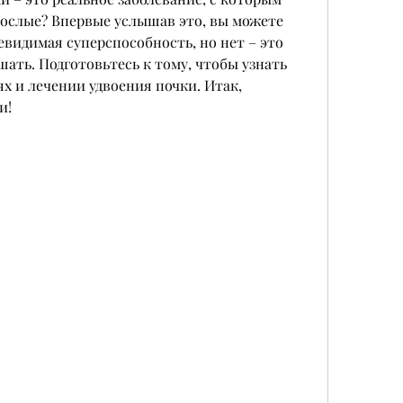
ослые? Впервые услышав это, вы можете 
евидимая суперспособность, но нет – это 
ать. Подготовьтесь к тому, чтобы узнать 
х и лечении удвоения почки. Итак, 
и!