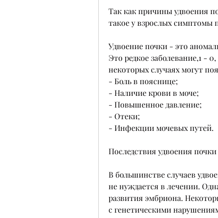
Так как причины удвоения по
такое у взрослых симптомы 
Удвоение почки - это аномал
Это редкое заболевание,1 - 0
некоторых случаях могут по
- Боль в пояснице;
- Наличие крови в моче;
- Повышенное давление;
- Отеки;
- Инфекции мочевых путей.
Последствия удвоения почки
В большинстве случаев удвое
не нуждается в лечении. Одна
развития эмбриона. Некотор
с генетическими нарушениям