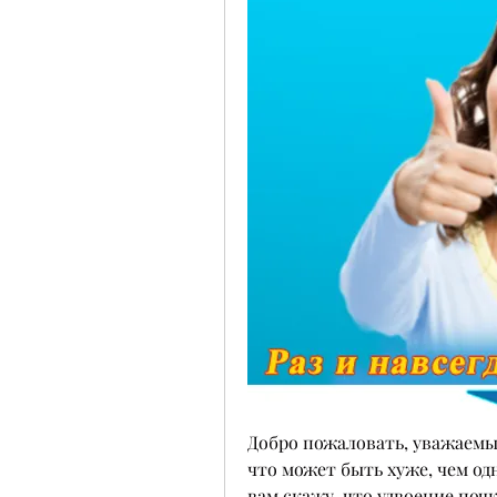
Добро пожаловать, уважаемые
что может быть хуже, чем одн
вам скажу, что удвоение почк