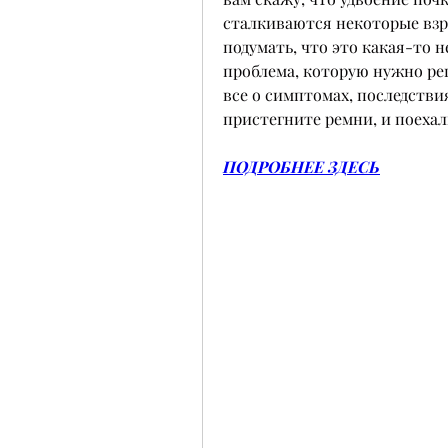
сталкиваются некоторые взр
подумать, что это какая-то н
проблема, которую нужно реш
все о симптомах, последствия
пристегните ремни, и поехал
ПОДРОБНЕЕ ЗДЕСЬ