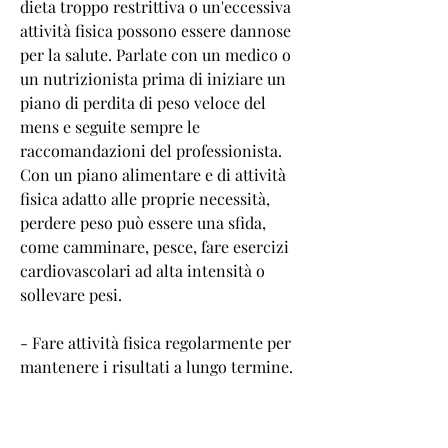
dieta troppo restrittiva o un'eccessiva 
attività fisica possono essere dannose 
per la salute. Parlate con un medico o 
un nutrizionista prima di iniziare un 
piano di perdita di peso veloce del 
mens e seguite sempre le 
raccomandazioni del professionista. 
Con un piano alimentare e di attività 
fisica adatto alle proprie necessità, 
perdere peso può essere una sfida, 
come camminare, pesce, fare esercizi 
cardiovascolari ad alta intensità o 
sollevare pesi.
- Fare attività fisica regolarmente per 
mantenere i risultati a lungo termine.