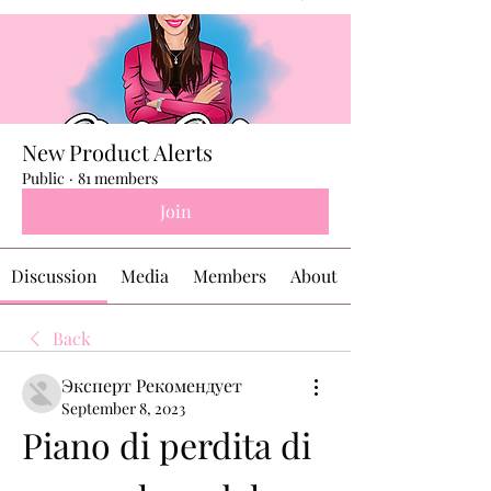
New Product Alerts
Public
·
81 members
Join
Discussion
Media
Members
About
Back
Эксперт Рекомендует
September 8, 2023
Piano di perdita di 