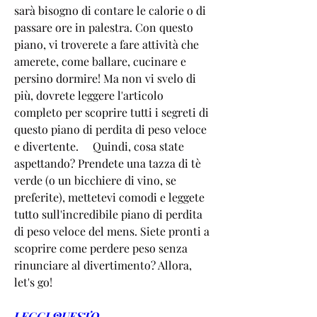
sarà bisogno di contare le calorie o di 
passare ore in palestra. Con questo 
piano, vi troverete a fare attività che 
amerete, come ballare, cucinare e 
persino dormire! Ma non vi svelo di 
più, dovrete leggere l'articolo 
completo per scoprire tutti i segreti di 
questo piano di perdita di peso veloce 
e divertente.     Quindi, cosa state 
aspettando? Prendete una tazza di tè 
verde (o un bicchiere di vino, se 
preferite), mettetevi comodi e leggete 
tutto sull'incredibile piano di perdita 
di peso veloce del mens. Siete pronti a 
scoprire come perdere peso senza 
rinunciare al divertimento? Allora, 
let's go!
LEGGI QUESTO