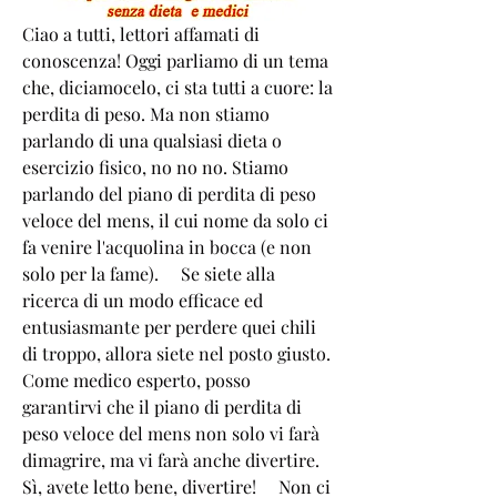
Ciao a tutti, lettori affamati di 
conoscenza! Oggi parliamo di un tema 
che, diciamocelo, ci sta tutti a cuore: la 
perdita di peso. Ma non stiamo 
parlando di una qualsiasi dieta o 
esercizio fisico, no no no. Stiamo 
parlando del piano di perdita di peso 
veloce del mens, il cui nome da solo ci 
fa venire l'acquolina in bocca (e non 
solo per la fame).     Se siete alla 
ricerca di un modo efficace ed 
entusiasmante per perdere quei chili 
di troppo, allora siete nel posto giusto. 
Come medico esperto, posso 
garantirvi che il piano di perdita di 
peso veloce del mens non solo vi farà 
dimagrire, ma vi farà anche divertire. 
Sì, avete letto bene, divertire!     Non ci 