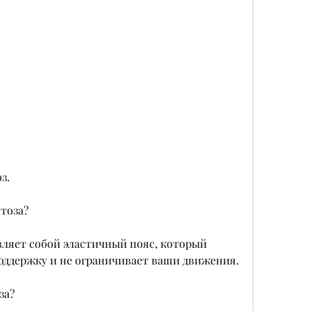
з. 
тоза?
ляет собой эластичный пояс, который 
оддержку и не ограничивает ваши движения.
за?