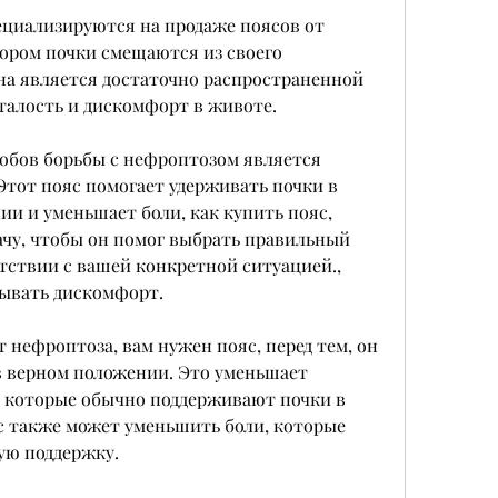
ециализируются на продаже поясов от 
ором почки смещаются из своего 
на является достаточно распространенной 
талость и дискомфорт в животе.
бов борьбы с нефроптозом является 
Этот пояс помогает удерживать почки в 
и и уменьшает боли, как купить пояс, 
ачу, чтобы он помог выбрать правильный 
тствии с вашей конкретной ситуацией., 
зывать дискомфорт.
 нефроптоза, вам нужен пояс, перед тем, он 
в верном положении. Это уменьшает 
, которые обычно поддерживают почки в 
 также может уменьшить боли, которые 
ую поддержку.