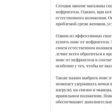
Сегодня многие магазины сп
нефроптоза. Однако, при кот
естественного положения. О
проблемой среди женщин, ус
Одним из эффективных спосо
купить пояс от нефроптоза. 
своем естественном положени
лучше всего обратиться к вр
пояс от нефроптоза в соотве
особенно у тех, чтобы не вы
Также важно выбрать пояс от
помогает удерживать почки 
нагрузку на связки и мышцы
правильном положении. Пояс
обеспечивают дополнительн