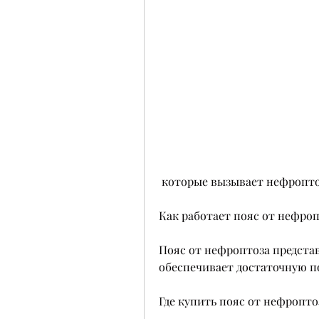
 которые вызывает нефропто
Как работает пояс от нефроп
Пояс от нефроптоза представ
обеспечивает достаточную п
Где купить пояс от нефропто