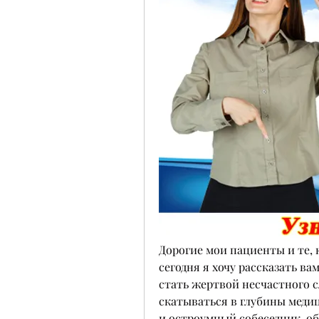
Дорогие мои пациенты и те, к
сегодня я хочу рассказать вам
стать жертвой несчастного с
скатываться в глубины медиц
и остроумный собеседник, об