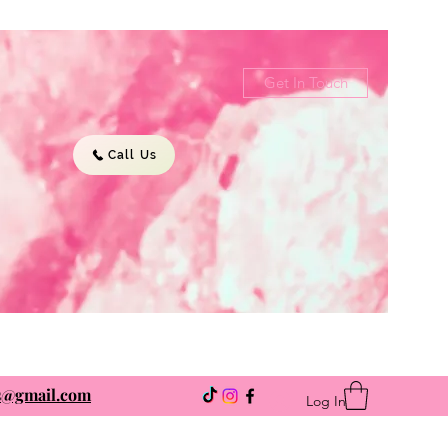
Get In Touch
Call Us
ns@gmail.com
Log In