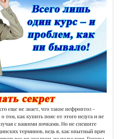
то еще не знает, что такое нефроптоз - 
 о том, как купить пояс от этого недуга и не 
лучая с вашими почками. Но не спешите 
инских терминов, ведь я, как опытный врач 
ещаю вас не засыпать на полуслове. Готовы 