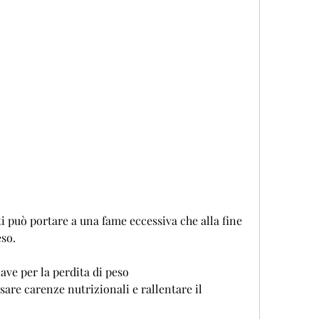
so.
iave per la perdita di peso
are carenze nutrizionali e rallentare il 