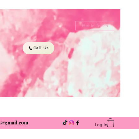
Get In Touch
Call Us
ns@gmail.com
Log In