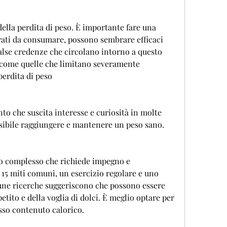
ella perdita di peso. È importante fare una 
rati da consumare, possono sembrare efficaci 
 false credenze che circolano intorno a questo 
 come quelle che limitano severamente 
 perdita di peso
to che suscita interesse e curiosità in molte 
ssibile raggiungere e mantenere un peso sano.
so complesso che richiede impegno e 
5 miti comuni, un esercizio regolare e uno 
lcune ricerche suggeriscono che possono essere 
tito e della voglia di dolci. È meglio optare per 
sso contenuto calorico.