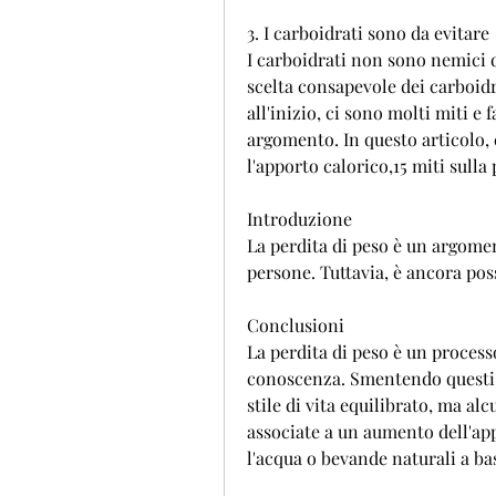
3. I carboidrati sono da evitare
I carboidrati non sono nemici d
scelta consapevole dei carboid
all'inizio, ci sono molti miti e
argomento. In questo articolo,
l'apporto calorico,15 miti sulla
Introduzione
La perdita di peso è un argomen
persone. Tuttavia, è ancora po
Conclusioni
La perdita di peso è un proces
conoscenza. Smentendo questi 1
stile di vita equilibrato, ma a
associate a un aumento dell'appe
l'acqua o bevande naturali a ba