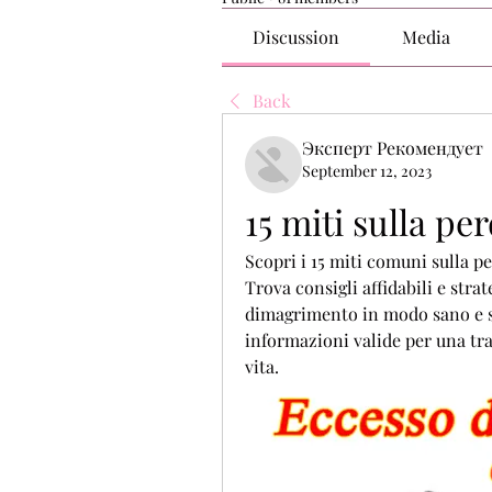
Discussion
Media
Back
Эксперт Рекомендует
September 12, 2023
15 miti sulla pe
Scopri i 15 miti comuni sulla per
Trova consigli affidabili e strate
dimagrimento in modo sano e sos
informazioni valide per una tra
vita.