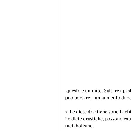
 questo è un mito. Saltare i pasti può portare a una fame eccessiva che alla fine 
può portare a un aumento di pe
2. Le diete drastiche sono la ch
Le diete drastiche, possono caus
metabolismo.