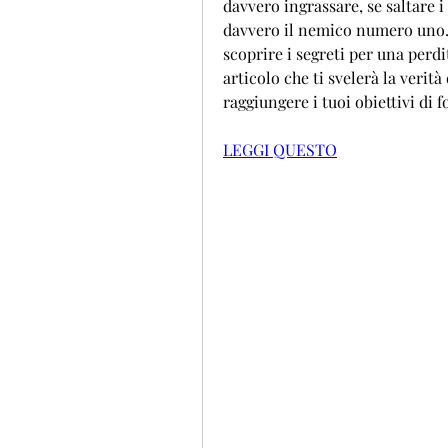
davvero ingrassare, se saltare i 
davvero il nemico numero uno. P
scoprire i segreti per una perdi
articolo che ti svelerà la verità 
raggiungere i tuoi obiettivi di f
LEGGI QUESTO