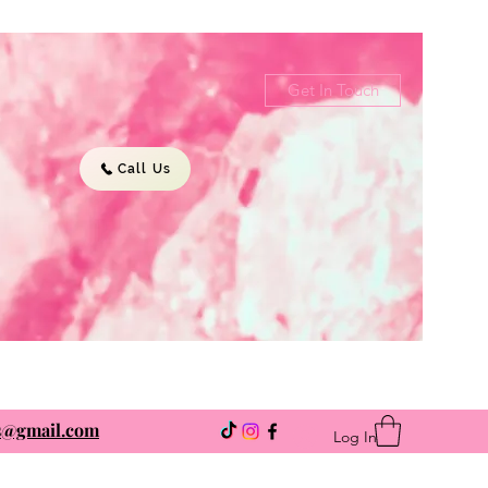
Get In Touch
Call Us
ns@gmail.com
Log In