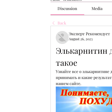
Discussion
Media
Back
Эксперт Рекомендует
August 26, 2023
Элькарнитин д
такое
Узнайте все о элькарнитине д
принимать и какие результа
нашем сайте.