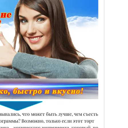
мывались, что может быть лучше, чем съесть 
ограммы? Возможно, только если этот торт 
ина - магического ингредиента, который, по 