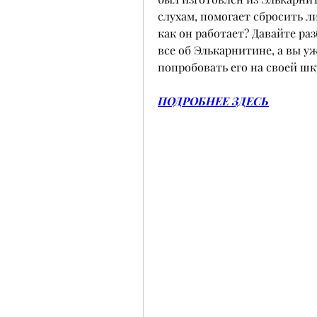
слухам, помогает сбросить ли
как он работает? Давайте раз
все об Элькарнитине, а вы уж
попробовать его на своей шк
ПОДРОБНЕЕ ЗДЕСЬ