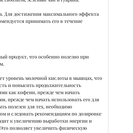
а. Для достижения максимального эффекта 
мендуется принимать его в течение 
ый продукт, что особенно полезно при 
м.
т уровень молочной кислоты в мышцах, что 
сть и повысить продолжительность 
ими как кофеин, прежде чем начать 
ия, прежде чем начать использовать его для 
ть полезен для тех, необходимо 
ом и следовать рекомендациям по дозировке 
одит к увеличению выработки энергии и 
Это позволяет увеличить физическую 