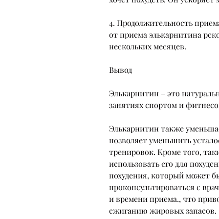
4. Продолжительность прием
от приема элькарнитина реко
нескольких месяцев.
Вывод
Элькарнитин – это натуральн
занятиях спортом и фитнесо
Элькарнитин также уменьшае
позволяет уменьшить устало
тренировок. Кроме того, так
использовать его для похуден
похудения, который может бы
проконсультироваться с врач
и времени приема., что прив
сжиганию жировых запасов. 