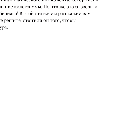
шние килограммы. Но что же это за зверь, и 
беремся! В этой статье мы расскажем вам 
е решите, стоит ли он того, чтобы 
уре.