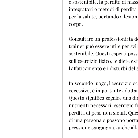
e sostenibile, la perdita di mass
integratori o metodi di perdita
per la salute, portando a lesion
corpo.
Consultare un professionista de
trainer può essere utile per svi
sostenibile. Questi esperti poss
sull'esercizio fisico, le diete 
l'affaticamento e i disturbi del
In secondo luogo, l'esercizio ec
eccessivo, è importante adottar
Questo significa seguire una diet
nutrienti necessari, esercizio fi
perdita di peso non sicuri. Ques
di una persona e possono porta
pressione sanguigna, anche all