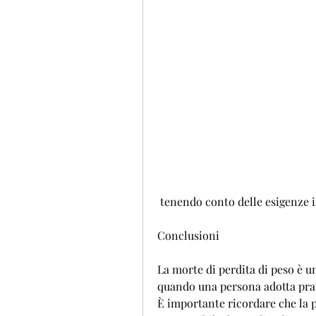
 tenendo conto delle esigenze i
Conclusioni
La morte di perdita di peso è u
quando una persona adotta prati
È importante ricordare che la p