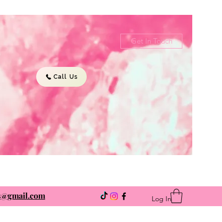
Get In Touch
Call Us
ns@gmail.com
Log In