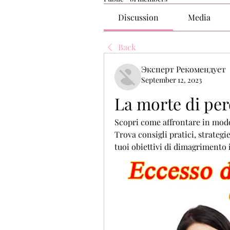
Discussion
Media
Back
Эксперт Рекомендует
September 12, 2023
La morte di per
Scopri come affrontare in modo 
Trova consigli pratici, strategi
tuoi obiettivi di dimagrimento 