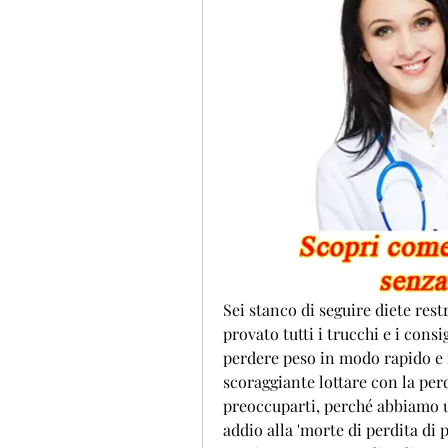
Sei stanco di seguire diete restr
provato tutti i trucchi e i consi
perdere peso in modo rapido e f
scoraggiante lottare con la per
preoccuparti, perché abbiamo un
addio alla 'morte di perdita di p