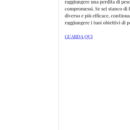
raggiungere una perdita di peso
compromessi. Se sei stanco di f
diverso e più efficace, continu
raggiungere i tuoi obiettivi di
GUARDA QUI