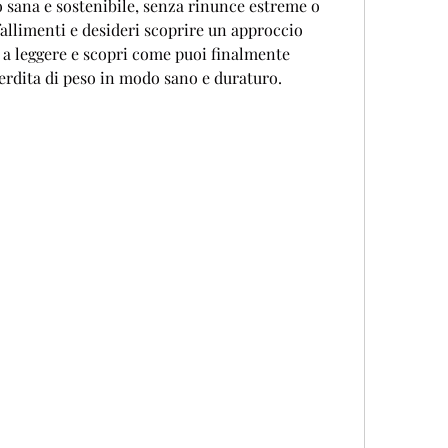
 sana e sostenibile, senza rinunce estreme o 
allimenti e desideri scoprire un approccio 
a a leggere e scopri come puoi finalmente 
 perdita di peso in modo sano e duraturo.