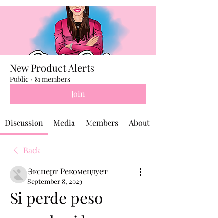
New Product Alerts
Public
·
81 members
Join
Discussion
Media
Members
About
Back
Эксперт Рекомендует
September 8, 2023
Si perde peso 