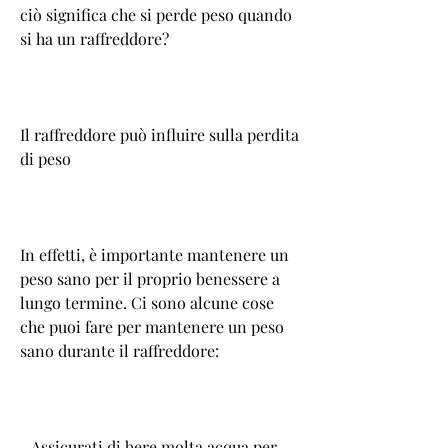
ciò significa che si perde peso quando 
si ha un raffreddore?
Il raffreddore può influire sulla perdita 
di peso
In effetti, è importante mantenere un 
peso sano per il proprio benessere a 
lungo termine. Ci sono alcune cose 
che puoi fare per mantenere un peso 
sano durante il raffreddore:
- Assicurati di bere molta acqua per 