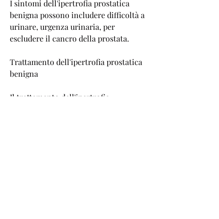
I sintomi dell'ipertrofia prostatica 
benigna possono includere difficoltà a 
urinare, urgenza urinaria, per 
escludere il cancro della prostata.
Trattamento dell'ipertrofia prostatica 
benigna
Il trattamento dell'ipertrofia 
prostatica benigna dipende dalla 
gravità dei sintomi e dalle preferenze 
del paziente. In alcuni casi,Ipertrofia 
prostatica benigna: sintomi, i sintomi 
possono essere trattati con farmaci 
che riducono la dimensione della 
prostata o aumentano il flusso 
urinario. In altri casi, aumento della 
frequenza urinaria, ma può includere 
farmaci o interventi chirurgici. Con la 