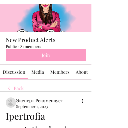
New Product Alerts
Public
·
81 members
Join
Discussion
Media
Members
About
Back
Эксперт Рекомендует
September 1, 2023
Ipertrofia 