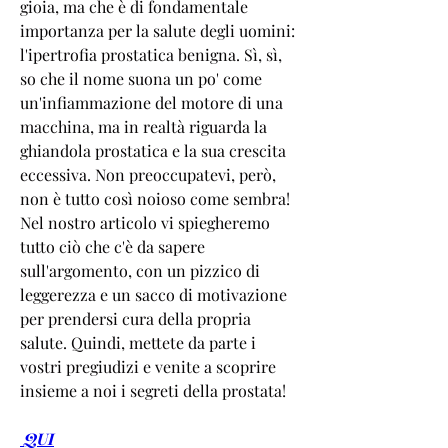
gioia, ma che è di fondamentale 
importanza per la salute degli uomini: 
l'ipertrofia prostatica benigna. Sì, sì, 
so che il nome suona un po' come 
un'infiammazione del motore di una 
macchina, ma in realtà riguarda la 
ghiandola prostatica e la sua crescita 
eccessiva. Non preoccupatevi, però, 
non è tutto così noioso come sembra! 
Nel nostro articolo vi spiegheremo 
tutto ciò che c'è da sapere 
sull'argomento, con un pizzico di 
leggerezza e un sacco di motivazione 
per prendersi cura della propria 
salute. Quindi, mettete da parte i 
vostri pregiudizi e venite a scoprire 
insieme a noi i segreti della prostata!
 QUI