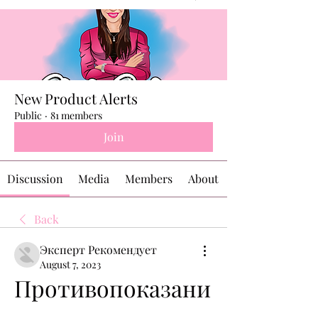
New Product Alerts
Public
·
81 members
Join
Discussion
Media
Members
About
Back
Эксперт Рекомендует
August 7, 2023
Противопоказани