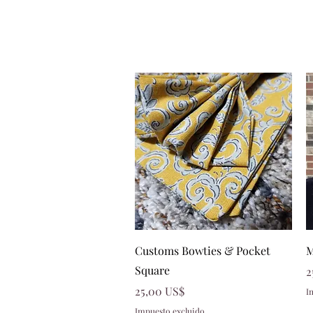
Vista rápida
Customs Bowties & Pocket
M
Square
P
2
Precio
25,00 US$
I
Impuesto excluido