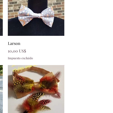
Vista rápida
Larson
Precio
10,00 US$
Impuesto excluido