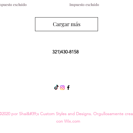
mpuesto excluido
Impuesto excluido
Cargar más
321)430-8158
©2020 por Shai&#39;s Custom Styles and Designs. Orgullosamente cre
con Wix.com