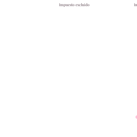
Impuesto excluido
I