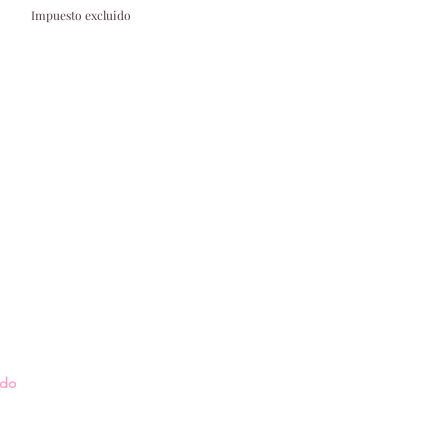
Impuesto excluido
ado