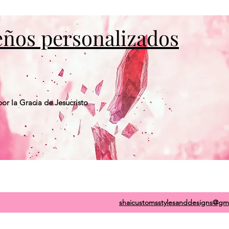
seños personalizados
or la Gracia de Jesucristo
shaicustomsstylesanddesigns@gm