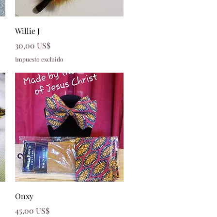
Vista rápida
Willie J
Precio
30,00 US$
Impuesto excluido
Vista rápida
Onxy
Precio
45,00 US$