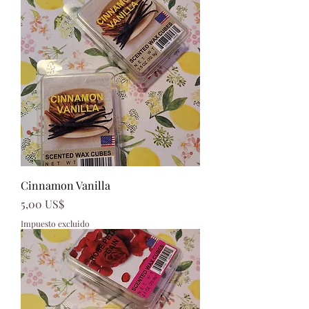
Cinnamon Vanilla
Precio
5,00 US$
Impuesto excluido