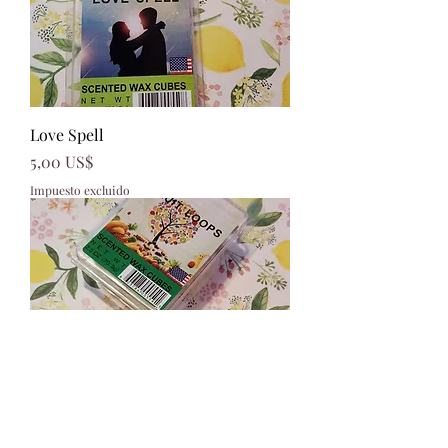
Love Spell
Precio
5,00 US$
Impuesto excluido