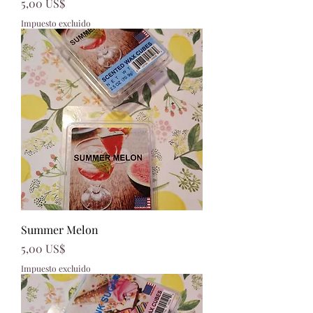
Precio
5,00 US$
Impuesto excluido
Summer Melon
Precio
5,00 US$
Impuesto excluido