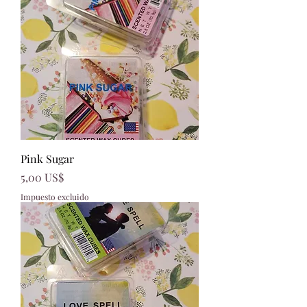
Pink Sugar
Precio
5,00 US$
Impuesto excluido