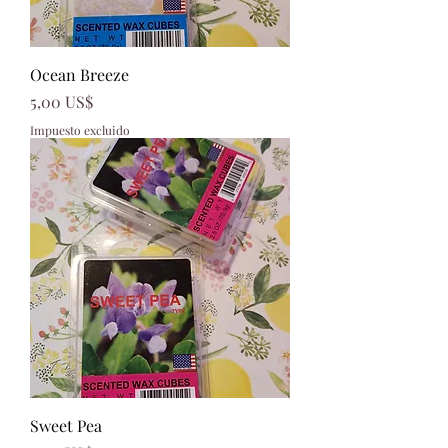
Ocean Breeze
Precio
5,00 US$
Impuesto excluido
Sweet Pea