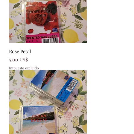
Rose Petal
Precio
5,00 US$
Impuesto excluido