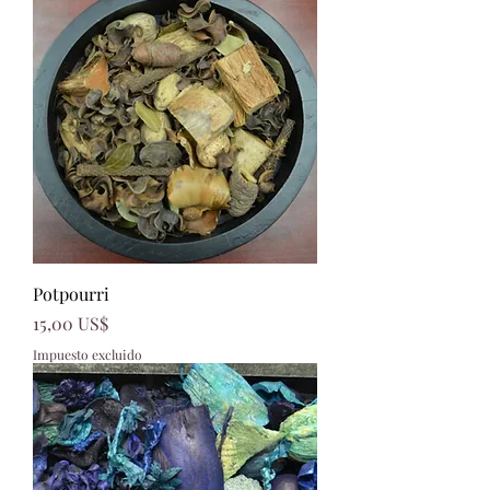
Potpourri
Precio
15,00 US$
Impuesto excluido