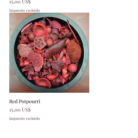
Precio
15,00 US$
Impuesto excluido
Red Potpourri
Precio
15,00 US$
Impuesto excluido