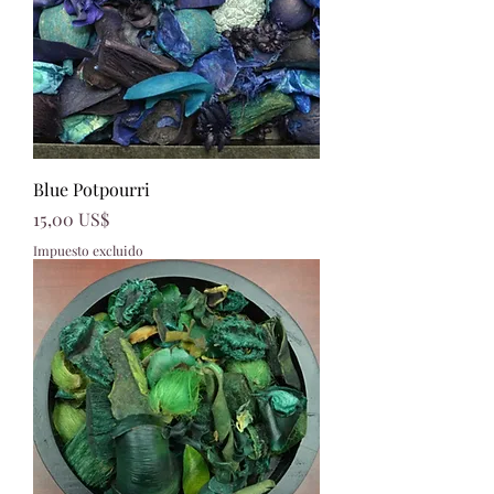
Blue Potpourri
Precio
15,00 US$
Impuesto excluido