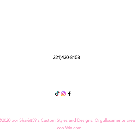
321)430-8158
©2020 por Shai&#39;s Custom Styles and Designs. Orgullosamente cre
con Wix.com