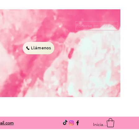
Ponerse en contacto
Llámenos
ail.com
Iniciar sesión