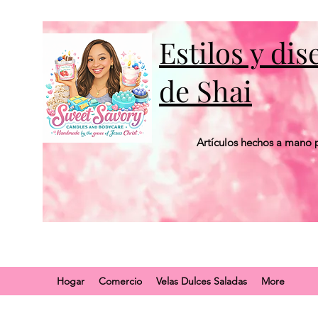
Estilos y di
de Shai
Artículos hechos a mano p
Hogar
Comercio
Velas Dulces Saladas
More