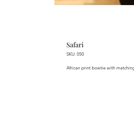
Safari
SKU: 050
African print bowtie with matchin