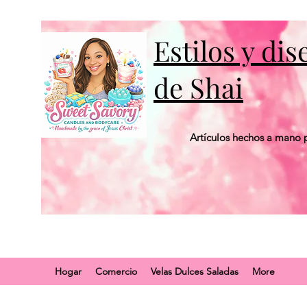
Estilos y di
de Shai
Artículos hechos a mano p
Hogar
Comercio
Velas Dulces Saladas
More