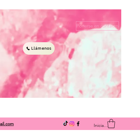
Ponerse en contacto
Llámenos
ail.com
Iniciar sesión