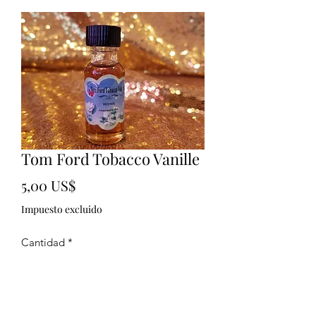
Tom Ford Tobacco Vanille
Precio
5,00 US$
Impuesto excluido
Cantidad
*
Agregar al carrito