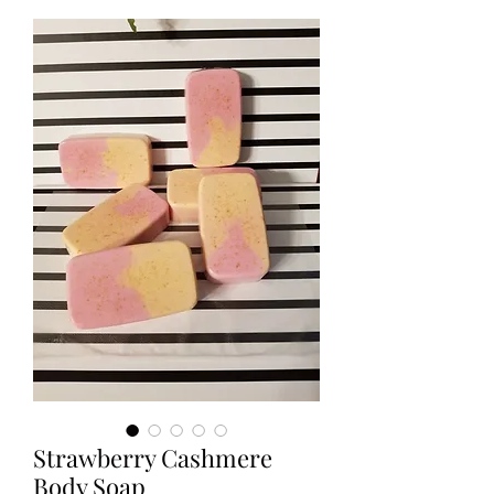
Strawberry Cashmere
Body Soap