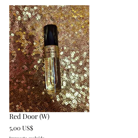
Red Door (W)
Precio
5,00 US$