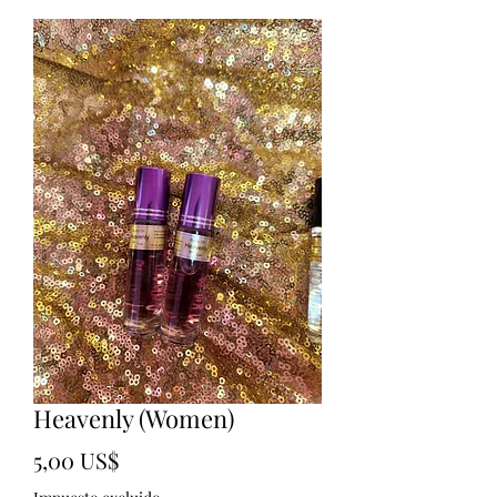
Heavenly (Women)
Precio
5,00 US$