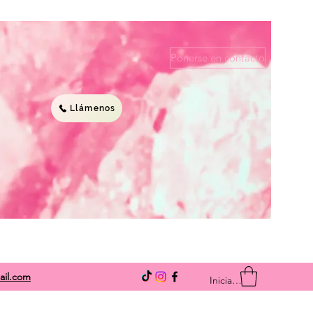
Ponerse en contacto
Llámenos
ail.com
Iniciar sesión