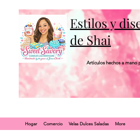
Estilos y di
de Shai
Artículos hechos a mano p
Hogar
Comercio
Velas Dulces Saladas
More