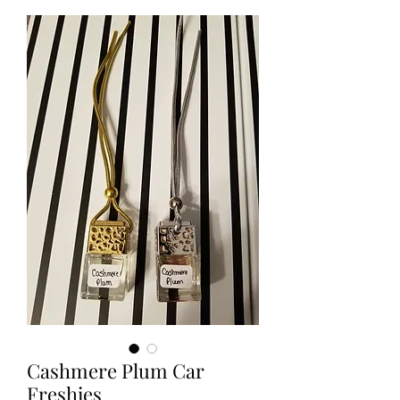
Cashmere Plum Car
Freshies