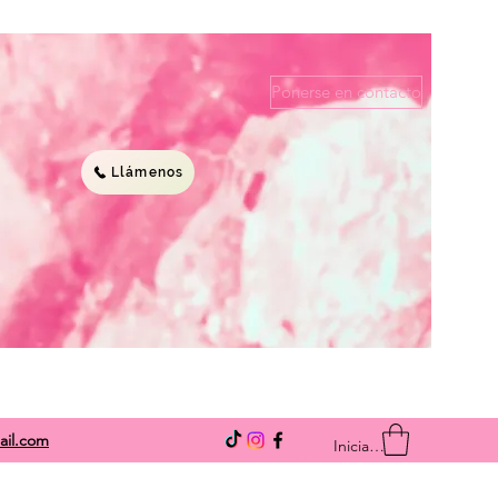
Ponerse en contacto
Llámenos
ail.com
Iniciar sesión