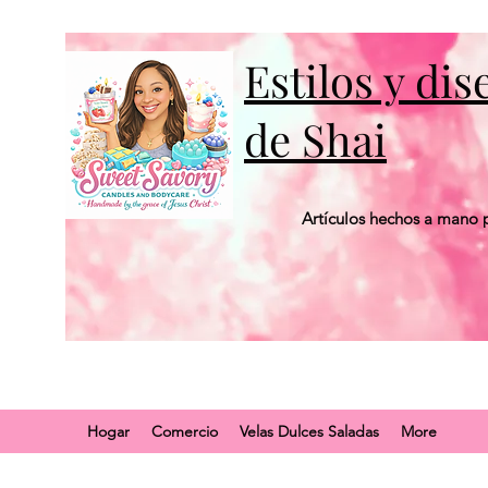
Estilos y di
de Shai
Artículos hechos a mano p
Hogar
Comercio
Velas Dulces Saladas
More