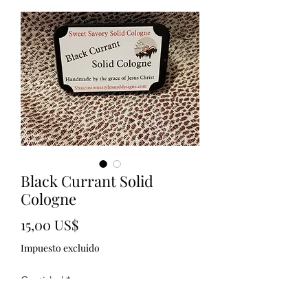
Black Currant Solid
Cologne
Precio
15,00 US$
Impuesto excluido
Cantidad
*