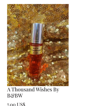
A Thousand Wishes By
B&BW
Precio
7,00 US$