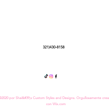
321)430-8158
©2020 por Shai&#39;s Custom Styles and Designs. Orgullosamente cre
con Wix.com