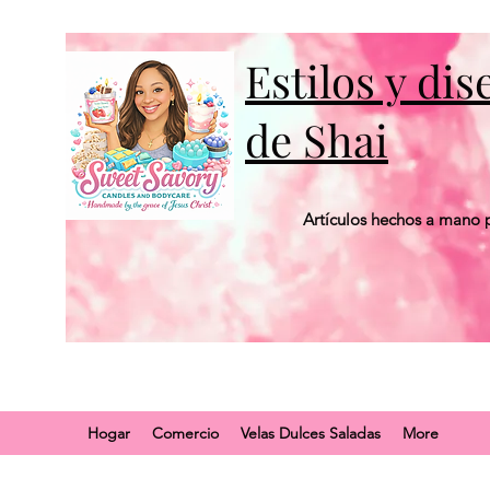
Estilos y di
de Shai
Artículos hechos a mano p
Hogar
Comercio
Velas Dulces Saladas
More