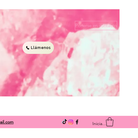
Ponerse en contacto
Llámenos
ail.com
Iniciar sesión