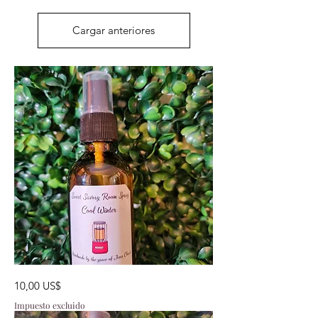
Cargar anteriores
Cool
Precio
10,00 US$
Winter
Impuesto excluido