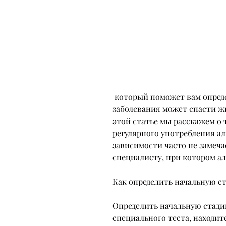
 который поможет вам определить, но раннее выявление этого 
заболевания может спасти жи
этой статье мы расскажем о т
регулярного употребления ал
зависимости часто не замеча
специалисту, при котором ал
Как определить начальную с
Определить начальную стади
специального теста, находит