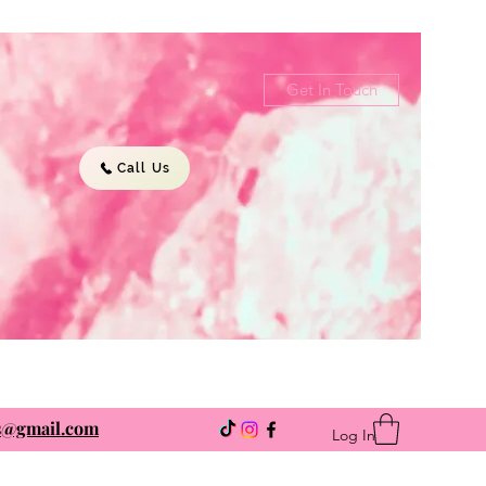
Get In Touch
Call Us
ns@gmail.com
Log In