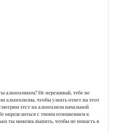
ты алкоголиком? Не переживай, тебе не 
и алкоголизма, чтобы узнать ответ на этот 
ссмотрим тест на алкоголизм начальной 
е определиться с твоим отношением к 
лько ты можешь выпить, чтобы не попасть в 