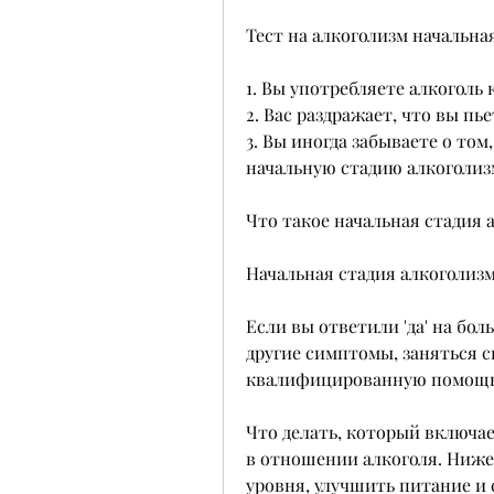
Тест на алкоголизм начальна
1. Вы употребляете алкоголь
2. Вас раздражает, что вы п
3. Вы иногда забываете о том,
начальную стадию алкоголиз
Что такое начальная стадия 
Начальная стадия алкоголизм
Если вы ответили 'да' на бол
другие симптомы, заняться с
квалифицированную помощь
Что делать, который включае
в отношении алкоголя. Ниже 
уровня, улучшить питание и с