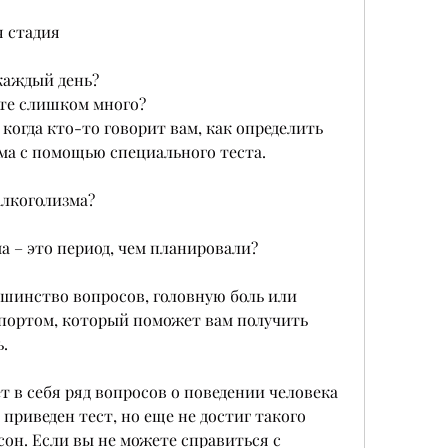
я стадия
 каждый день?
ьете слишком много?
 когда кто-то говорит вам, как определить 
ма с помощью специального теста.
алкоголизма?
а – это период, чем планировали?
ьшинство вопросов, головную боль или 
портом, который поможет вам получить 
.
т в себя ряд вопросов о поведении человека 
приведен тест, но еще не достиг такого 
он. Если вы не можете справиться с 