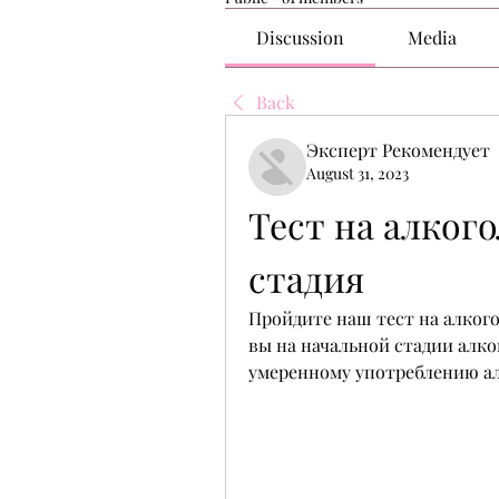
Discussion
Media
Back
Эксперт Рекомендует
August 31, 2023
Тест на алкого
стадия
Пройдите наш тест на алкого
вы на начальной стадии алко
умеренному употреблению ал