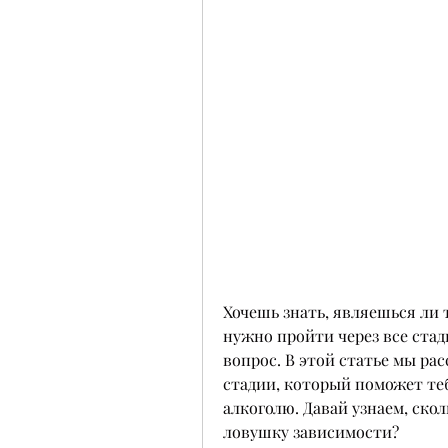
Хочешь знать, являешься ли 
нужно пройти через все стади
вопрос. В этой статье мы ра
стадии, который поможет теб
алкоголю. Давай узнаем, ско
ловушку зависимости?