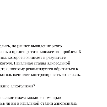
знь и предотвратить множество проблем. В 
ом, которое возникает в результате 
коголя. Начальная стадия алкогольной 
ется, поэтому рекомендуется обратиться к 
коголь начинает контролировать его жизнь.
тадию алкоголизма?
ю алкоголизма можно с помощью 
есь ли вы в начальной стадии алкоголизма.