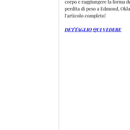
corpo e raggiungere la forma des
perdita di peso a Edmond, Okla
l'articolo completo!
DETTAGLIO QUI VEDERE