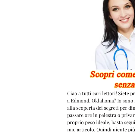
Ciao a tutti cari lettori! Siete p
a Edmond, Oklahoma? Io sono il
alla scoperta dei segreti per d
passare ore in palestra o privar
proprio peso ideale, basta segui
mio articolo. Quindi niente più 