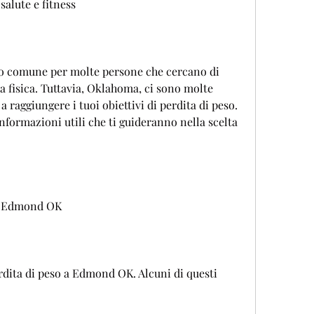
 salute e fitness
ivo comune per molte persone che cercano di 
a fisica. Tuttavia, Oklahoma, ci sono molte 
a raggiungere i tuoi obiettivi di perdita di peso. 
nformazioni utili che ti guideranno nella scelta 
 a Edmond OK
dita di peso a Edmond OK. Alcuni di questi 