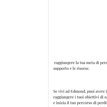
 raggiungere la tua meta di perdita di peso può essere difficile senza il giusto 
supporto e le risorse.
Se vivi ad Edmond, puoi avere il
raggiungere i tuoi obiettivi di 
e inizia il tuo percorso di perd