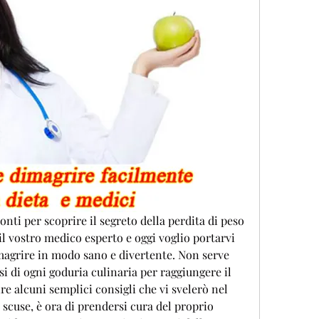
ronti per scoprire il segreto della perdita di peso 
 vostro medico esperto e oggi voglio portarvi 
imagrire in modo sano e divertente. Non serve 
si di ogni goduria culinaria per raggiungere il 
re alcuni semplici consigli che vi svelerò nel 
scuse, è ora di prendersi cura del proprio 