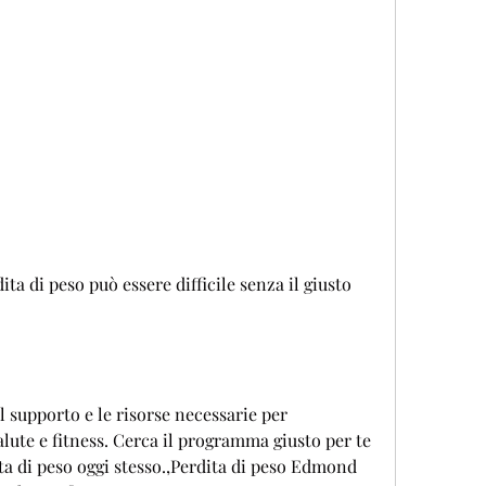
 supporto e le risorse necessarie per 
salute e fitness. Cerca il programma giusto per te 
ita di peso oggi stesso.,Perdita di peso Edmond 