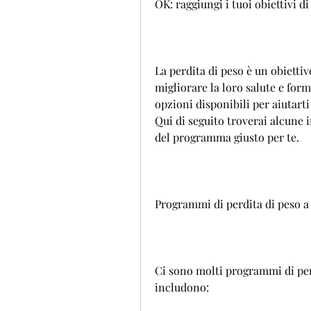
OK: raggiungi i tuoi obiettivi di
La perdita di peso è un obiett
migliorare la loro salute e form
opzioni disponibili per aiutarti 
Qui di seguito troverai alcune i
del programma giusto per te.
Programmi di perdita di peso
Ci sono molti programmi di per
includono: