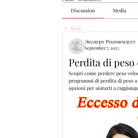
Discussion
Media
Back
Эксперт Рекомендует
September 7, 2023
Perdita di pes
Scopri come perdere peso veloc
programmi di perdita di peso 
opzioni per aiutarti a raggiunge