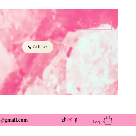
Get In Touch
Call Us
ns@gmail.com
Log In