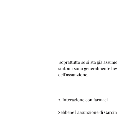
 soprattutto se si sta già assumendo farmaci. Inoltre, diarrea e dispepsia. Questi 
sintomi sono generalmente lievi
dell'assunzione.
2. Interazione con farmaci
Sebbene l'assunzione di Garcini