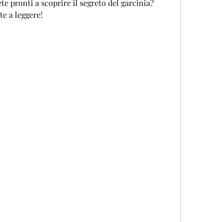
te pronti a scoprire il segreto del garcinia? 
te a leggere!