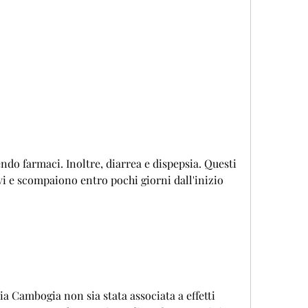
 e scompaiono entro pochi giorni dall'inizio 
a Cambogia non sia stata associata a effetti 