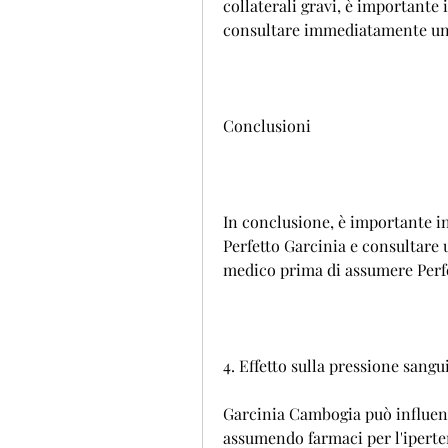
collaterali gravi, è importante 
consultare immediatamente un
Conclusioni
In conclusione, è importante 
Perfetto Garcinia e consultare 
medico prima di assumere Perfe
4. Effetto sulla pressione sangu
Garcinia Cambogia può influenzar
assumendo farmaci per l'ipertens