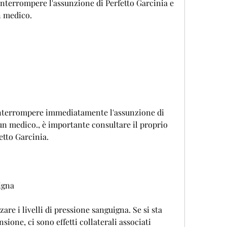
interrompere l'assunzione di Perfetto Garcinia e 
 medico.
interrompere immediatamente l'assunzione di 
un medico., è importante consultare il proprio 
tto Garcinia.
igna
e i livelli di pressione sanguigna. Se si sta 
ione, ci sono effetti collaterali associati 