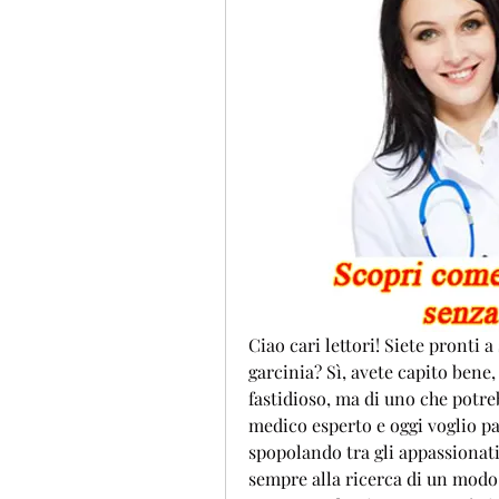
Ciao cari lettori! Siete pronti a
garcinia? Sì, avete capito bene,
fastidioso, ma di uno che potreb
medico esperto e oggi voglio pa
spopolando tra gli appassionati 
sempre alla ricerca di un modo p