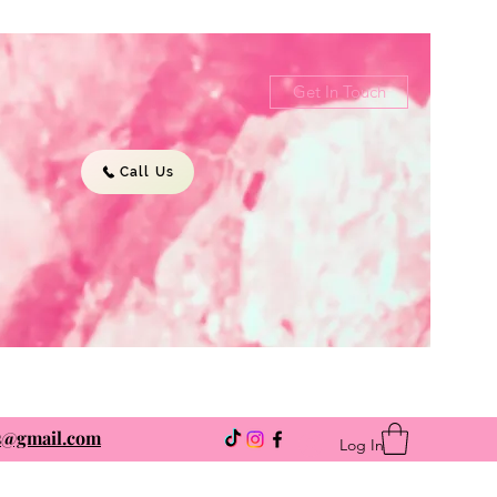
Get In Touch
Call Us
ns@gmail.com
Log In