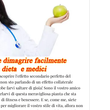
 scoprire l'effetto secondario perfetto del 
 non sto parlando di un effetto collaterale 
be farvi saltare di gioia! Sono il vostro amico 
rlarvi di questa meravigliosa pianta che sta 
di fitness e benessere. E se, come me, siete 
er migliorare il vostro stile di vita, allora non 