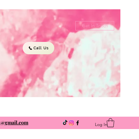
Get In Touch
Call Us
ns@gmail.com
Log In