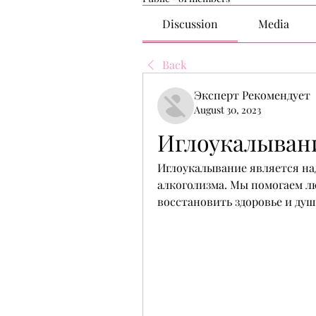
Discussion
Media
Back
Эксперт Рекомендует
August 30, 2023
Иглоукалыван
Иглоукалывание является на
алкоголизма. Мы помогаем лю
восстановить здоровье и душ