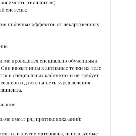
висимость от алкоголя;
ой системы;
ния побочных эффектов от лекарственных 
ние
изме проводится специально обученными 
ни вводят иглы в активные точки на теле 
тся в специальных кабинетах и не требует 
сеансов и длительность курса лечения 
пациента.
ывания
изме имеет ряд противопоказаний:
 иглы или другие материалы, используемые 